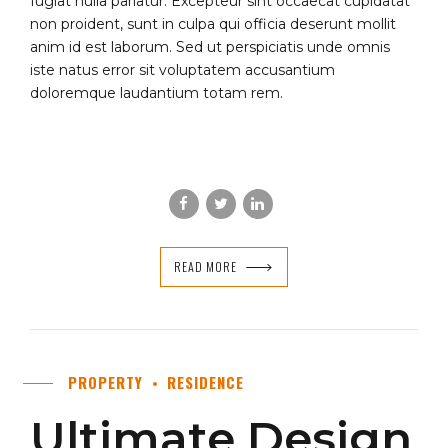
fugiat nulla pariatur. Excepteur sint occaecat cupidatat
non proident, sunt in culpa qui officia deserunt mollit
anim id est laborum. Sed ut perspiciatis unde omnis
iste natus error sit voluptatem accusantium
doloremque laudantium totam rem.
READ MORE
PROPERTY
RESIDENCE
Ultimate Design