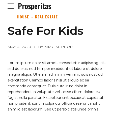
Prosperitas
HOUSE
REAL ESTATE
Safe For Kids
MAY 4, 2020
BY MMC-SUPPORT
Lorem ipsum dolor sit amet, consectetur adipiscing elit,
sed do eiusmod tempor incididunt ut labore et dolore
magna aliqua. Ut enim ad minim veniam, quis nostrud
exercitation ullamco laboris nisi ut aliquip ex ea
commodo consequat. Duis aute irure dolor in
reprehenderit in voluptate velit esse cillum dolore eu
fugiat nulla pariatur. Excepteur sint occaecat cupidatat
non proident, sunt in culpa qui officia deserunt mollit
anim id est laborum. Sed ut perspiciatis unde omnis