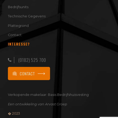
Bedrijfsunits
Technische Gegevens
Plattegrond
Contact
INTERESSE?
(0182) 525 700
CONTACT
Verkopende makelaar:
Basis Bedrijfshuisvesting
Een ontwikkeling van
Arvast Groep
� 2023