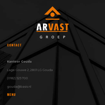
CONTACT
Kantoor Gouda
Lage Gouwe 2, 2801 LG Gouda
(0182) 525 700
gouda@basis.nl
MENU