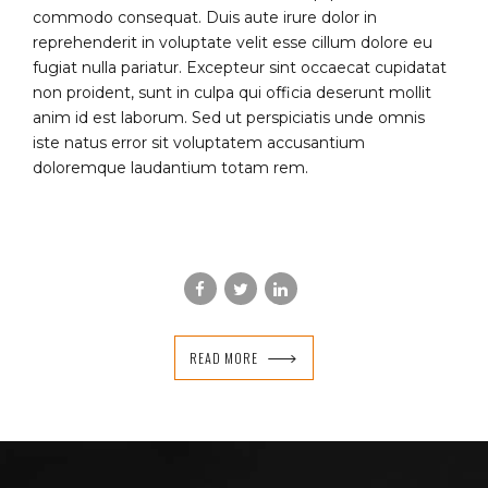
commodo consequat. Duis aute irure dolor in
reprehenderit in voluptate velit esse cillum dolore eu
fugiat nulla pariatur. Excepteur sint occaecat cupidatat
non proident, sunt in culpa qui officia deserunt mollit
anim id est laborum. Sed ut perspiciatis unde omnis
iste natus error sit voluptatem accusantium
doloremque laudantium totam rem.
READ MORE