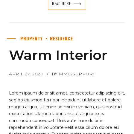
READ MORE
PROPERTY
RESIDENCE
Warm Interior
APRIL 27, 2020
BY MMC-SUPPORT
Lorem ipsum dolor sit amet, consectetur adipiscing elit,
sed do eiusmod tempor incididunt ut labore et dolore
magna aliqua. Ut enim ad minim veniam, quis nostrud
exercitation ullamco laboris nisi ut aliquip ex ea
commodo consequat. Duis aute irure dolor in
reprehenderit in voluptate velit esse cillum dolore eu