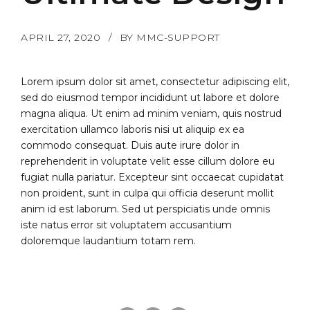
APRIL 27, 2020
BY MMC-SUPPORT
Lorem ipsum dolor sit amet, consectetur adipiscing elit,
sed do eiusmod tempor incididunt ut labore et dolore
magna aliqua. Ut enim ad minim veniam, quis nostrud
exercitation ullamco laboris nisi ut aliquip ex ea
commodo consequat. Duis aute irure dolor in
reprehenderit in voluptate velit esse cillum dolore eu
fugiat nulla pariatur. Excepteur sint occaecat cupidatat
non proident, sunt in culpa qui officia deserunt mollit
anim id est laborum. Sed ut perspiciatis unde omnis
iste natus error sit voluptatem accusantium
doloremque laudantium totam rem.