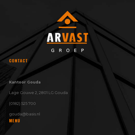
CONTACT
Kantoor Gouda
Lage Gouwe 2, 2801 LG Gouda
(0182) 525 700
gouda@basis.nl
MENU