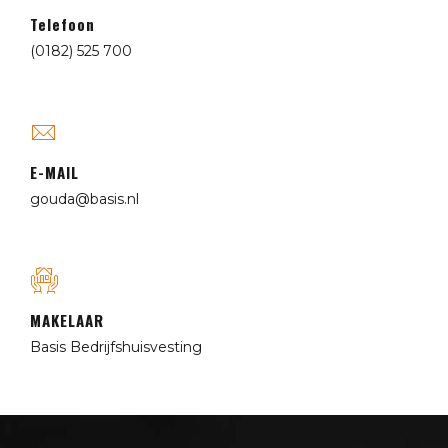
Telefoon
(0182) 525 700
E-MAIL
gouda@basis.nl
MAKELAAR
Basis Bedrijfshuisvesting