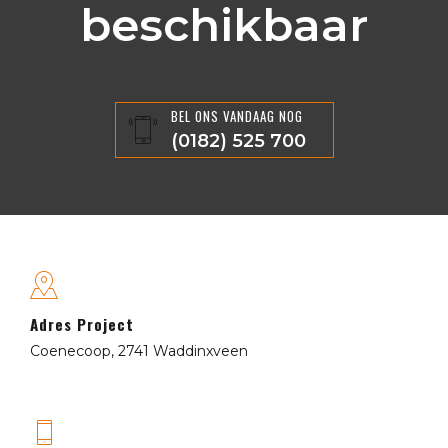
beschikbaar
BEL ONS VANDAAG NOG
(0182) 525 700
Adres Project
Coenecoop,
2741 Waddinxveen