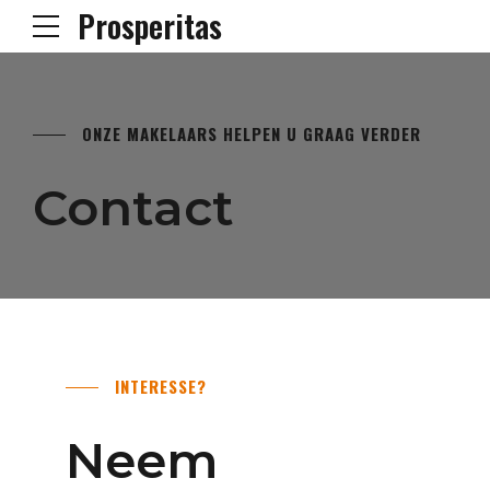
Prosperitas
ONZE MAKELAARS HELPEN U GRAAG VERDER
Contact
INTERESSE?
Neem