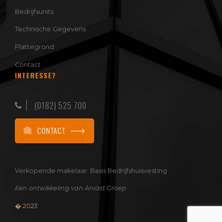
Bedrijfsunits
Technische Gegevens
Plattegrond
Contact
INTERESSE?
(0182) 525 700
CONTACT
Verkopende makelaar:
Basis Bedrijfshuisvesting
Een ontwikkeling van
Arvast Groep
� 2023